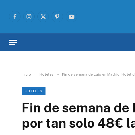
Facebook
Instagram
X
Pinterest
YouTube
(Twitter)
»
»
Inicio
Hoteles
Fin de semana de Lujo en Madrid: Hotel d
HOTELES
Fin de semana de L
por tan solo 48€ 