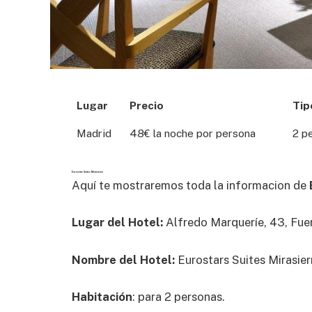
Lugar
Precio
Tip
Madrid
48€ la noche por persona
2 p
Eurostars Suites Mirasierra:
Aquí te mostraremos toda la informacion de
Lugar del Hotel:
Alfredo Marqueríe, 43, Fuen
Nombre del Hotel:
Eurostars Suites Mirasier
Habitación
: para 2 personas.