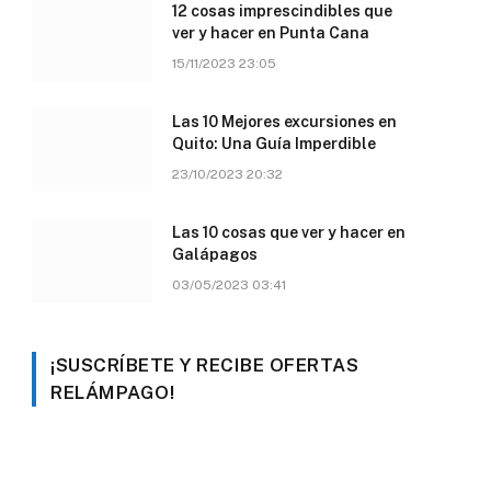
12 cosas imprescindibles que
ver y hacer en Punta Cana
15/11/2023 23:05
Las 10 Mejores excursiones en
Quito: Una Guía Imperdible
23/10/2023 20:32
Las 10 cosas que ver y hacer en
Galápagos
03/05/2023 03:41
¡SUSCRÍBETE Y RECIBE OFERTAS
RELÁMPAGO!