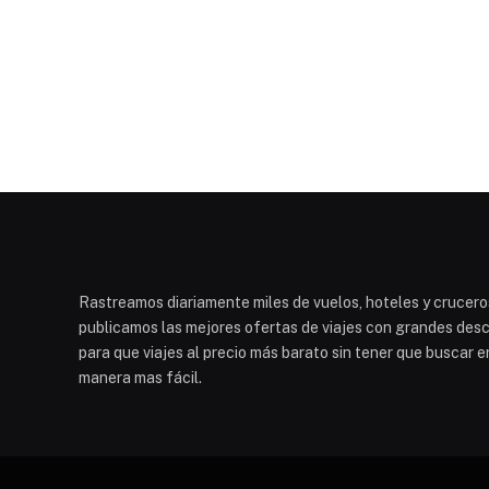
Rastreamos diariamente miles de vuelos, hoteles y cruceros
publicamos las mejores ofertas de viajes con grandes descu
para que viajes al precio más barato sin tener que buscar e
manera mas fácil.