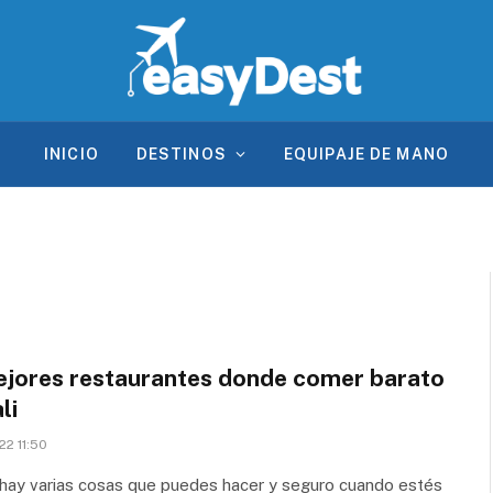
INICIO
DESTINOS
EQUIPAJE DE MANO
ejores restaurantes donde comer barato
li
22 11:50
 hay varias cosas que puedes hacer y seguro cuando estés