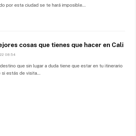
o por esta ciudad se te hará imposible…
jores cosas que tienes que hacer en Cali
22 08:54
n destino que sin lugar a duda tiene que estar en tu itinerario
e si estás de visita…