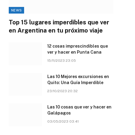
NEWS
Top 15 lugares imperdibles que ver
en Argentina en tu próximo viaje
12 cosas imprescindibles que
ver y hacer en Punta Cana
15/11/2023 23:05
Las 10 Mejores excursiones en
Quito: Una Guía Imperdible
23/10/2023 20:32
Las 10 cosas que ver y hacer en
Galápagos
03/05/2023 03:41