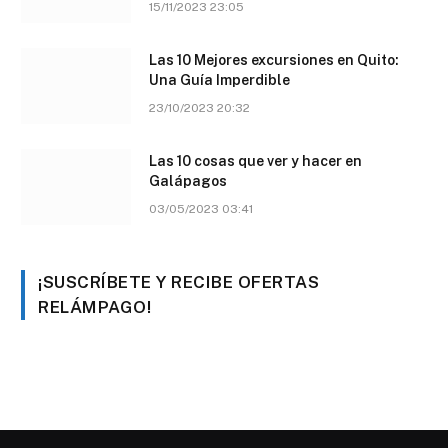
15/11/2023 23:05
Las 10 Mejores excursiones en Quito:
Una Guía Imperdible
23/10/2023 20:32
Las 10 cosas que ver y hacer en
Galápagos
03/05/2023 03:41
¡SUSCRÍBETE Y RECIBE OFERTAS
RELÁMPAGO!